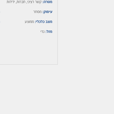
מטרה:
קשר רציני, חברות, ידידות
עיסוק:
מסחר
ה
מצב כלכלי:
ממוצע
ה
מזל:
גדי
מ