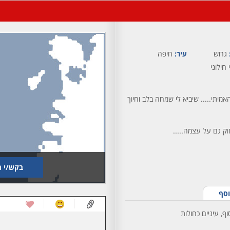
גרוש
עיר:
חיפה
 חילוני
יתי..... שיביא לי שמחה בלב וחיוך
וק גם על עצמה.....
בקש/י ת
וסף
ף, עיניים כחולות