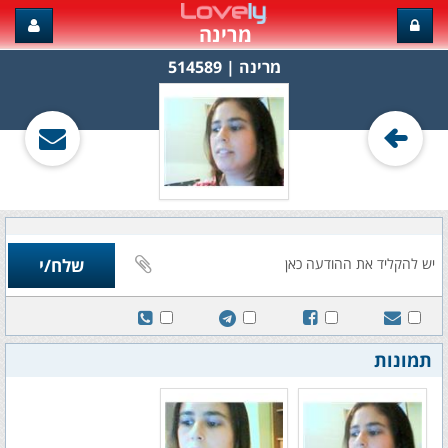
מרינה
מרינה‏ | 514589
תמונות