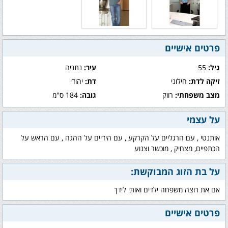
פרטים אישיים
גיל:
55
עיר:
נתניה
זיקה לדת:
חילוני
דת:
יהודי
מצב משפחתי:
רווק
גובה:
184 ס"מ
על עצמי
אותנטי , עם הרגליים על הקרקע , עם הידיים על ההגה , עם הראש על
הכתפיים, מצחיק , מוכשר וצנוע
על בת הזוג המבוקשת:
אם את רוצה משפחה ילדים ואותי לידך
פרטים אישיים