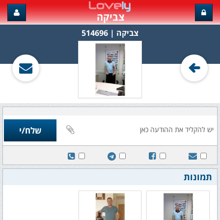
צביקה
צביקה‏ | 514696
תמונות