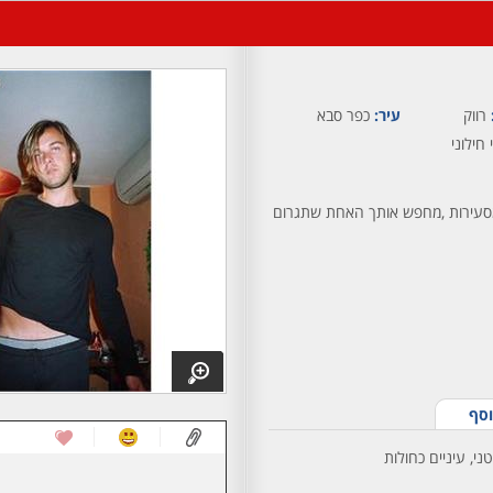
רווק
עיר:
כפר סבא
 חילוני
רגיה וחויות מסעירות ,מחפש אותך האחת שתגרום
וסף
ני, עיניים כחולות