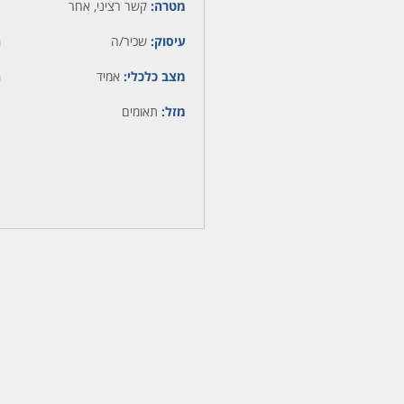
מטרה:
קשר רציני, אחר
עיסוק:
שכיר/ה
ה
מצב כלכלי:
אמיד
ה
מזל:
תאומים
מ