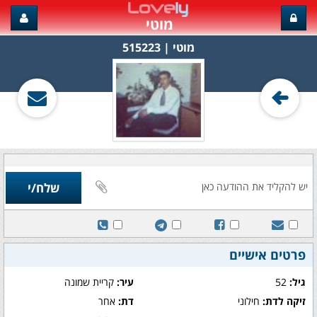
מוטי
מוטי‏ | 515223
פרטים אישיים
גיל:
52
עיר:
קריית שמונה
זיקה לדת:
חילוני
דת:
אחר