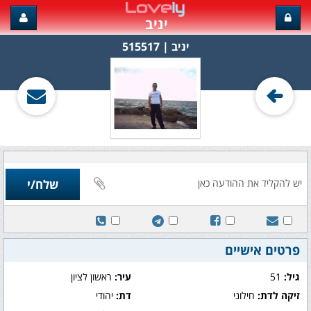
יניב
יניב‏ | 515517
פרטים אישיים
גיל:
51
עיר:
ראשון לציון
זיקה לדת:
חילוני
דת:
יהודי