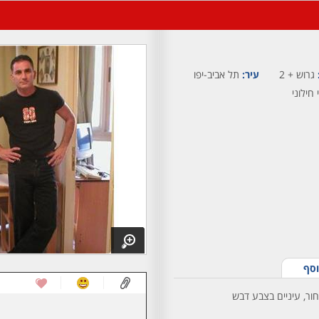
גרוש + 2
עיר:
תל אביב-יפו
 חילוני
וסף
חור, עיניים בצבע דבש