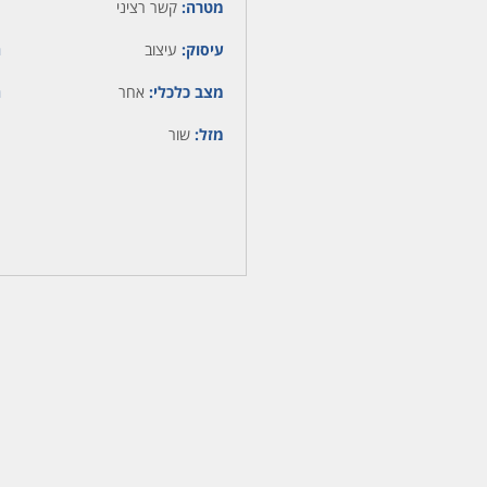
מטרה:
קשר רציני
עיסוק:
עיצוב
ה
מצב כלכלי:
אחר
ה
מזל:
שור
מ