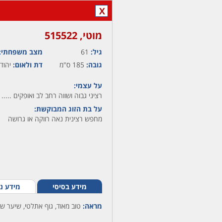
X
מוטי,‏ 515522
גיל:
61
מצב משפחתי:
גובה:
185 ס"מ
דת ולאום:
יהודי
על עצמי:
רציני גבוה ושווה רחב לב ואופקים .....
על בת הזוג המבוקשת:
מחפש רצינית נאה רווקה או גרושה
מידע בסיסי
מידע נ
מראה:
טוב מאוד, גוף אתלטי, שיער ש