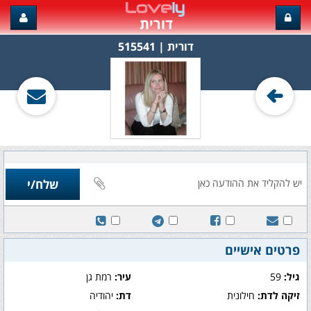
דורית
דורית‏ | 515541
פרטים אישיים
גיל:
59
עיר:
רמת גן
זיקה לדת:
חילונית
דת:
יהודיה