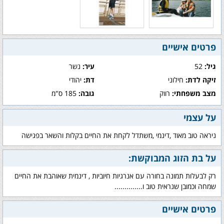
פרטים אישיים
גיל:
52
עיר:
נשר
זיקה לדת:
חילוני
דת:
יהודי
מצב משפחתי:
רווק
גובה:
185 ס"מ
על עצמי
ניראה טוב מאוד ,דינמי ,משתדל לקחת את החיים בקלות והשאר בפגישה
על בת הזוג המבוקשת:
רק לבעלות תמונה בחורה עם אנרגיות חיוביות , דינמית שאוהבת את החיים
שמחה וכמובן שנראית טוב ו..............
פרטים אישיים