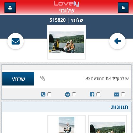
שלומי
שלומי‏ | 515820
תמונות