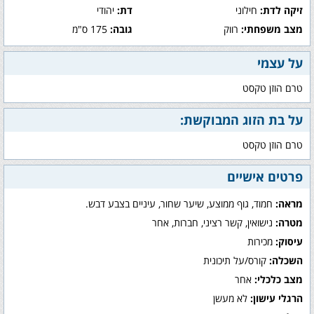
זיקה לדת:
חילוני
דת:
יהודי
מצב משפחתי:
רווק
גובה:
175 ס"מ
על עצמי
טרם הוזן טקסט
על בת הזוג המבוקשת:
טרם הוזן טקסט
פרטים אישיים
מראה:
חמוד, גוף ממוצע, שיער שחור, עיניים בצבע דבש.
מטרה:
נישואין, קשר רציני, חברות, אחר
עיסוק:
מכירות
השכלה:
קורס/על תיכונית
מצב כלכלי:
אחר
הרגלי עישון:
לא מעשן