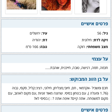
פרטים אישיים
גיל:
56
עיר:
ירושלים
זיקה לדת:
חילונית
דת:
יהודיה
מצב משפחתי:
רווקה
גובה:
166 ס"מ
על עצמי
חכמה, חמה, רגישה, טובה, חייכנית, אוהבת.....
על בן הזוג המבוקש:
חכם ומשכיל -אקדמאי , חם, חיובי,מצליחן, חילוני, רציני,קליל, סקסי, גבוה
(1.76 ומעלה ), עם בטחון בסיסי. שרוצה מאוד זוגיות ,עם מקום לאהוב, עם
מקום למשפחה. אתה קיים? איפה אתה ? : ) בסיסי לא?
פרטים אישיים