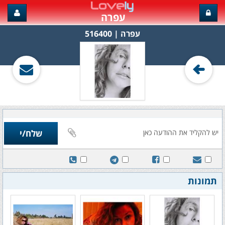
עפרה
עפרה‏ | 516400
תמונות