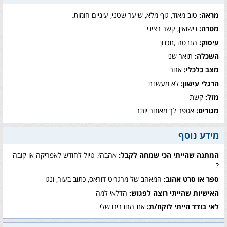
מראה:
טוב מאוד, גוף מלא, שיער שטני, עיניים חומות.
מטרה:
נישואין, קשר רציני
עיסוק:
הנדסה ,תכנון
השכלה:
תואר שני
מצב כלכלי:
אחר
הרגלי עישון:
לא מעשנת
מזל:
קשת
מגורים:
אספר לך מאוחר יותר
מידע נוסף
המתנה שהייתי הכי שמחה לקבל:
אהבה? טיול לחודש לאפריקה או קובה
?
ספר או סרט אהוב:
המאהב של מרגריט דוראס, כתוב בעור, ונגו
האישיות שהייתי רוצה לפגוש:
הדלאי למה
לאי בודד הייתי לוקח/ת:
את החברים שלי