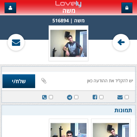
משה
משה‏ | 516894
תמונות