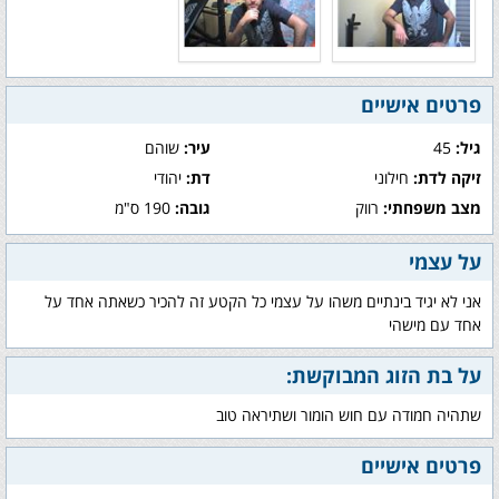
פרטים אישיים
גיל:
45
עיר:
שוהם
זיקה לדת:
חילוני
דת:
יהודי
מצב משפחתי:
רווק
גובה:
190 ס"מ
על עצמי
אני לא יגיד בינתיים משהו על עצמי כל הקטע זה להכיר כשאתה אחד על
אחד עם מישהי
על בת הזוג המבוקשת:
שתהיה חמודה עם חוש הומור ושתיראה טוב
פרטים אישיים