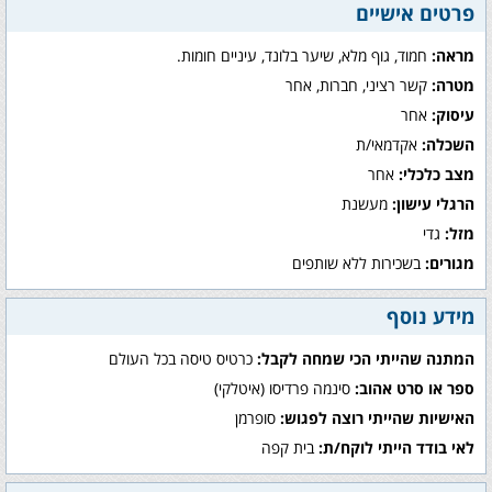
פרטים אישיים
מראה:
חמוד, גוף מלא, שיער בלונד, עיניים חומות.
מטרה:
קשר רציני, חברות, אחר
עיסוק:
אחר
השכלה:
אקדמאי/ת
מצב כלכלי:
אחר
הרגלי עישון:
מעשנת
מזל:
גדי
מגורים:
בשכירות ללא שותפים
מידע נוסף
המתנה שהייתי הכי שמחה לקבל:
כרטיס טיסה בכל העולם
ספר או סרט אהוב:
סינמה פרדיסו (איטלקי)
האישיות שהייתי רוצה לפגוש:
סופרמן
לאי בודד הייתי לוקח/ת:
בית קפה