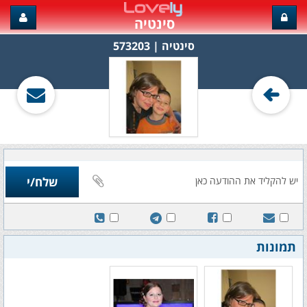
סינטיה
סינטיה‏ | 573203
תמונות