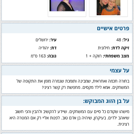
פרטים אישיים
גיל:
48
עיר:
ירושלים
זיקה לדת:
חילונית
דת:
יהודיה
מצב משפחתי:
רווקה + 1
גובה:
163 ס"מ
על עצמי
בחורה חכמה ואחראית, שמבינה ותומכת שגמרה מזמן את התקופה של
המשחקים. אמא לילד מקסים. מחפשת רק קשר רציני!
על בן הזוג המבוקש:
מישהו שקודם כל סיים עם המשחקים. שיידע להקשיב ולהבין והכי חשוב
שיאהב ילדים. בעיקרון, שיהיה בן אדם טוב. לפנות אליי רק אם המטרה היא
רצינית.