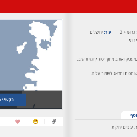
גרוש + 3
עיר:
ירושלים
 דתי
מעניק ואוהב מתוך יסוד קיומי וחשוב.
תפות ותדאג לשמור עליה.
בקש/י ת
וסף
 עיניים ירוקות