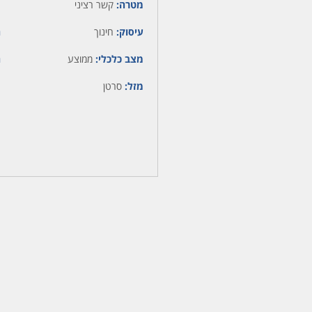
מטרה:
קשר רציני
עיסוק:
חינוך
ה
מצב כלכלי:
ממוצע
ה
מזל:
סרטן
מ