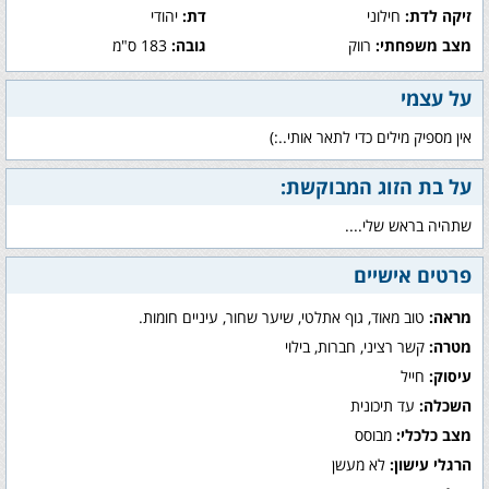
זיקה לדת:
חילוני
דת:
יהודי
מצב משפחתי:
רווק
גובה:
183 ס"מ
על עצמי
אין מספיק מילים כדי לתאר אותי..:)
על בת הזוג המבוקשת:
שתהיה בראש שלי....
פרטים אישיים
מראה:
טוב מאוד, גוף אתלטי, שיער שחור, עיניים חומות.
מטרה:
קשר רציני, חברות, בילוי
עיסוק:
חייל
השכלה:
עד תיכונית
מצב כלכלי:
מבוסס
הרגלי עישון:
לא מעשן