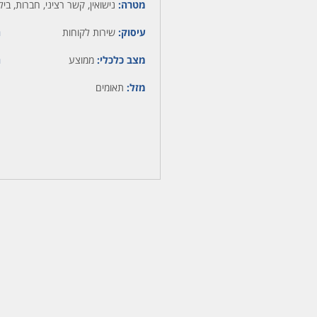
מטרה:
נישואין, קשר רציני, חברות, בילוי
עיסוק:
שירות לקוחות
ה
מצב כלכלי:
ממוצע
ה
מזל:
תאומים
מ