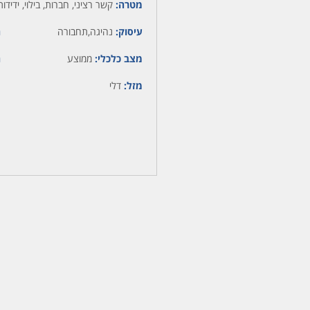
מטרה:
קשר רציני, חברות, בילוי, ידידות
עיסוק:
נהיגה,תחבורה
ה
מצב כלכלי:
ממוצע
ה
מזל:
דלי
מ