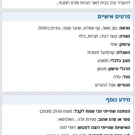
להעביר ערב בבית לאור הנרות וסרט רומנטי..
פרטים אישיים
מראה:
טוב מאוד, גוף אתלטי, שיער שטני, עיניים כחולות.
מטרה:
קשר רציני, חברות, בילוי
עיסוק:
אחר
השכלה:
קורס/על תיכונית
מצב כלכלי:
ממוצע
הרגלי עישון:
מעשן
מזל:
טלה
מגורים:
אצל ההורים
מידע נוסף
המתנה שהייתי הכי שמח לקבל:
משהו מהלב (מכתב)
ספר או סרט אהוב:
ספרות זולה , האלכימאי.
האישיות שהייתי רוצה לפגוש:
דאלי למה