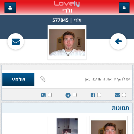
ולרי
ולרי‏ | 577845
תמונות