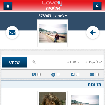
אליסיה
אליסיה‏ | 578963
תמונות