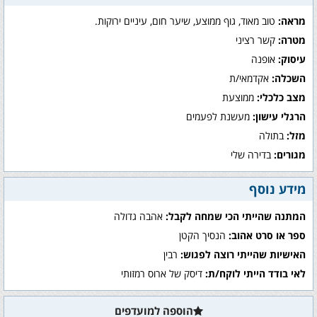
מראה:
טוב מאוד, גוף ממוצע, שיער חום, עיניים ירוקות.
מטרה:
קשר רציני
עיסוק:
אופנה
השכלה:
אקדמאי/ת
מצב כלכלי:
ממוצעת
הרגלי עישון:
מעשנת לפעמים
מזל:
בתולה
מגורים:
בדירה שלי
מידע נוסף
המתנה שהייתי הכי שמחה לקבל:
אהבה גדולה
ספר או סרט אהוב:
הנסיך הקטן
האישיות שהייתי רוצה לפגוש:
רבין
לאי בודד הייתי לוקח/ת:
דיסק של ארוס רמזותי
הוספה למועדפים