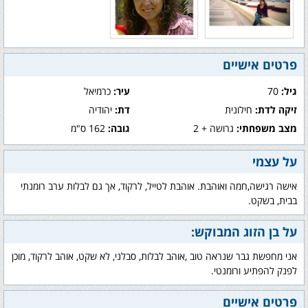
פרטים אישיים
גיל:
70
עיר:
כרמיאל
זיקה לדת:
חילונית
דת:
יהודיה
מצב משפחתי:
גרושה + 2
גובה:
162 ס"מ
על עצמי
אישה רגישה,חמה ואוהבת. אוהבת לטייל, לרקוד, אך גם לבלות ערב רומנתי
בבית, בשקט.
על בן הזוג המבוקש:
אני מחפשת גבר שנראה טוב ,אוהב לבלות, סבלני, לא שקט, אוהב לרקוד, מוכן
לפנק להפתיע ורומנטי.
פרטים אישיים