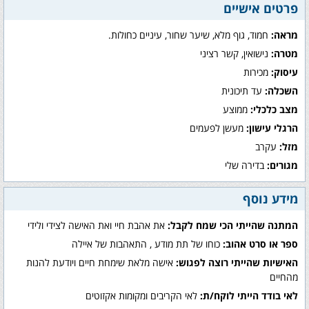
פרטים אישיים
מראה:
חמוד, גוף מלא, שיער שחור, עיניים כחולות.
מטרה:
נישואין, קשר רציני
עיסוק:
מכירות
השכלה:
עד תיכונית
מצב כלכלי:
ממוצע
הרגלי עישון:
מעשן לפעמים
מזל:
עקרב
מגורים:
בדירה שלי
מידע נוסף
המתנה שהייתי הכי שמח לקבל:
את אהבת חיי ואת האישה לצידי ולידי
ספר או סרט אהוב:
כוחו של תת מודע , התאהבות של איילה
האישיות שהייתי רוצה לפגוש:
אישה מלאת שימחת חיים ויודעת להנות
מהחיים
לאי בודד הייתי לוקח/ת:
לאי הקריבים ומקומות אקזוטים