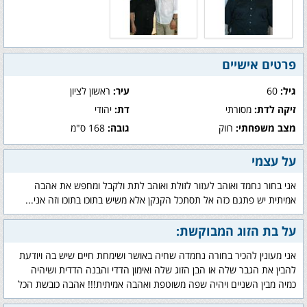
פרטים אישיים
גיל:
60
עיר:
ראשון לציון
זיקה לדת:
מסורתי
דת:
יהודי
מצב משפחתי:
רווק
גובה:
168 ס"מ
על עצמי
אני בחור נחמד ואוהב לעזור לזולת ואוהב לתת ולקבל ומחפש את אהבה
אמיתית יש פתגם כזה אל תסתכל הקנקן אלא משיש בתוכו בתוכו וזה אני...
על בת הזוג המבוקשת:
אני מעונין להכיר בחורה נחמדה שחיה באושר ושימחת חיים שיש בה ויודעת
להבין את הגבר שלה או הבן הזוג שלה ואימון הדדי והבנה הדדית ושיהיה
כמיה מבין השניים ויהיה שפה משוטפת ואהבה אמיתית!!! אהבה כובשת הכל