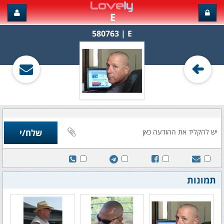
E
E‏ | 580763
תמונות