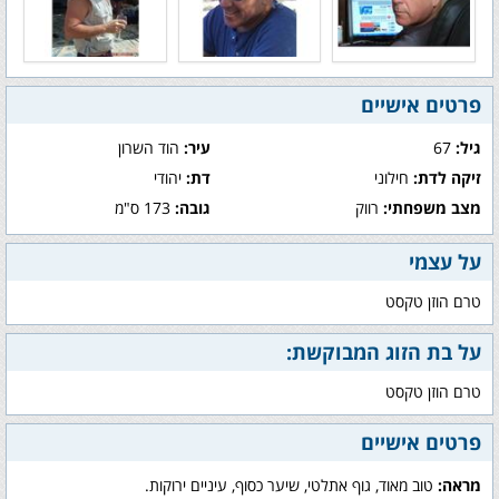
פרטים אישיים
גיל:
67
עיר:
הוד השרון
זיקה לדת:
חילוני
דת:
יהודי
מצב משפחתי:
רווק
גובה:
173 ס"מ
על עצמי
טרם הוזן טקסט
על בת הזוג המבוקשת:
טרם הוזן טקסט
פרטים אישיים
מראה:
טוב מאוד, גוף אתלטי, שיער כסוף, עיניים ירוקות.