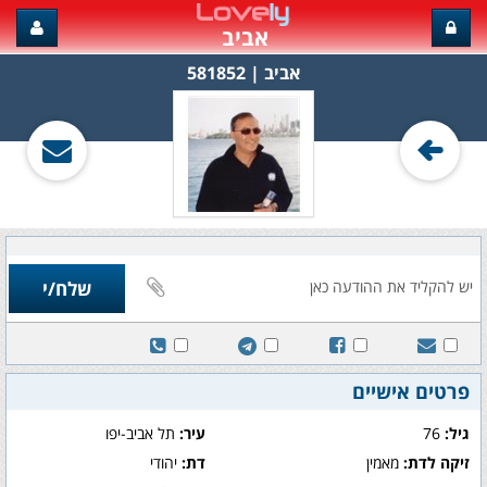
אביב
אביב‏ | 581852
פרטים אישיים
גיל:
76
עיר:
תל אביב-יפו
זיקה לדת:
מאמין
דת:
יהודי