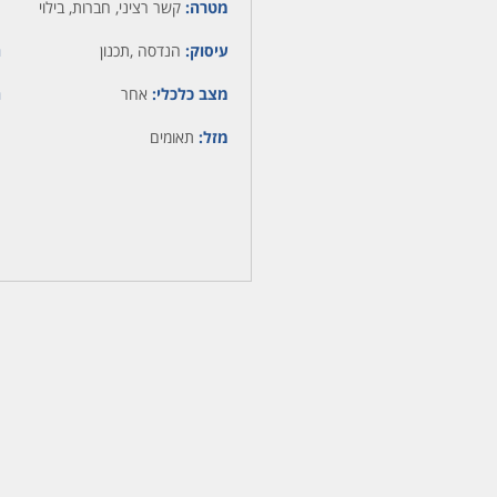
מטרה:
קשר רציני, חברות, בילוי
עיסוק:
הנדסה ,תכנון
ה
מצב כלכלי:
אחר
ה
מזל:
תאומים
מ