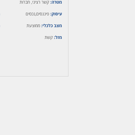
מטרה:
קשר רציני, חברות
עיסוק:
פיננסים,נכסים
ה
מצב כלכלי:
ממוצעת
ה
מזל:
קשת
מ