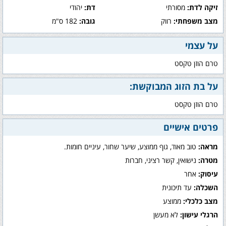
זיקה לדת:
מסורתי
דת:
יהודי
מצב משפחתי:
רווק
גובה:
182 ס"מ
על עצמי
טרם הוזן טקסט
על בת הזוג המבוקשת:
טרם הוזן טקסט
פרטים אישיים
מראה:
טוב מאוד, גוף ממוצע, שיער שחור, עיניים חומות.
מטרה:
נישואין, קשר רציני, חברות
עיסוק:
אחר
השכלה:
עד תיכונית
מצב כלכלי:
ממוצע
הרגלי עישון:
לא מעשן