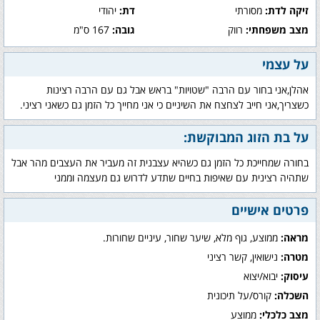
זיקה לדת:
מסורתי
דת:
יהודי
מצב משפחתי:
רווק
גובה:
167 ס"מ
על עצמי
אהלן,אני בחור עם הרבה "שטויות" בראש אבל גם עם הרבה רצינות
כשצריך,אני חייב לצחצח את השיניים כי אני מחייך כל הזמן גם כשאני רציני.
על בת הזוג המבוקשת:
בחורה שמחייכת כל הזמן גם כשהיא עצבנית זה מעביר את העצבים מהר אבל
שתהיה רצינית עם שאיפות בחיים שתדע לדרוש גם מעצמה וממני
פרטים אישיים
מראה:
ממוצע, גוף מלא, שיער שחור, עיניים שחורות.
מטרה:
נישואין, קשר רציני
עיסוק:
יבוא/יצוא
השכלה:
קורס/על תיכונית
מצב כלכלי:
ממוצע