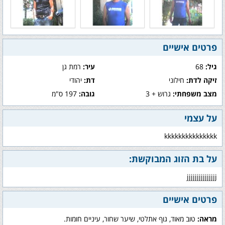
פרטים אישיים
גיל:
68
עיר:
רמת גן
זיקה לדת:
חילוני
דת:
יהודי
מצב משפחתי:
גרוש + 3
גובה:
197 ס"מ
על עצמי
kkkkkkkkkkkkkkk
על בת הזוג המבוקשת:
jjjjjjjjjjjjjjj
פרטים אישיים
מראה:
טוב מאוד, גוף אתלטי, שיער שחור, עיניים חומות.