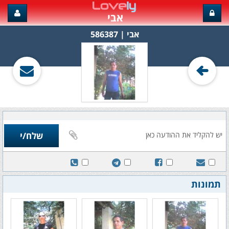
אבי
אבי‏ | 586387
תמונות