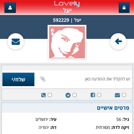
יעל
יעל‏ | 592229
פרטים אישיים
גיל:
56
עיר:
ירושלים
זיקה לדת:
מסורתית
דת:
יהודיה