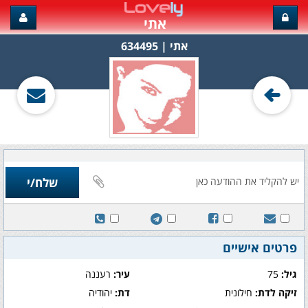
אתי
אתי‏ | 634495
פרטים אישיים
גיל:
75
עיר:
רעננה
זיקה לדת:
חילונית
דת:
יהודיה