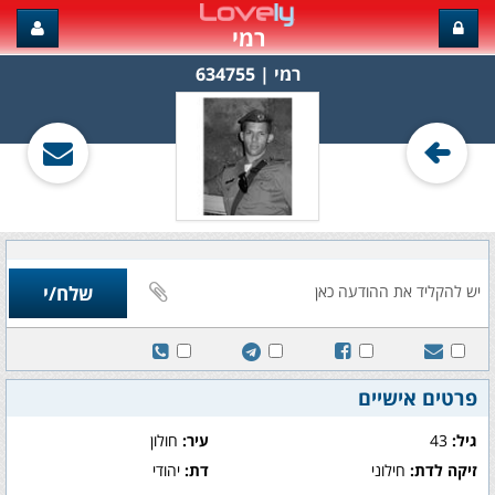
רמי
רמי‏ | 634755
פרטים אישיים
גיל:
43
עיר:
חולון
זיקה לדת:
חילוני
דת:
יהודי