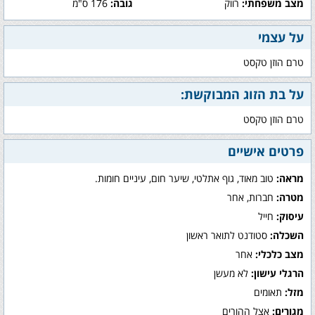
מצב משפחתי:
רווק
גובה:
176 ס"מ
על עצמי
טרם הוזן טקסט
על בת הזוג המבוקשת:
טרם הוזן טקסט
פרטים אישיים
מראה:
טוב מאוד, גוף אתלטי, שיער חום, עיניים חומות.
מטרה:
חברות, אחר
עיסוק:
חייל
השכלה:
סטודנט לתואר ראשון
מצב כלכלי:
אחר
הרגלי עישון:
לא מעשן
מזל:
תאומים
מגורים:
אצל ההורים