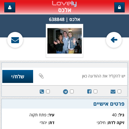
אלכס
אלכס‏ | 638848
פרטים אישיים
גיל:
40
עיר:
פתח תקוה
זיקה לדת:
חילוני
דת:
יהודי