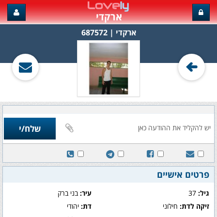
ארקדי
ארקדי‏ | 687572
פרטים אישיים
גיל:
37
עיר:
בני ברק
זיקה לדת:
חילוני
דת:
יהודי