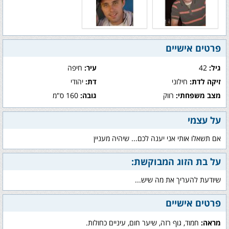
פרטים אישיים
גיל:
42
עיר:
חיפה
זיקה לדת:
חילוני
דת:
יהודי
מצב משפחתי:
רווק
גובה:
160 ס"מ
על עצמי
אם תשאלו אותי אני יענה לכם... שיהיה מעניין
על בת הזוג המבוקשת:
שיודעת להעריך את מה שיש...
פרטים אישיים
מראה:
חמוד, גוף רזה, שיער חום, עיניים כחולות.