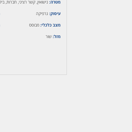
מטרה:
נישואין, קשר רציני, חברות, בילו
עיסוק:
גרפיקה
ה
מצב כלכלי:
מבוסס
ה
מזל:
שור
מ