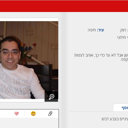
רווק
עיר:
חיפה
 חילוני
שן אבל לא עד כדי כך, אוהב לצפות
קפה
וסף
עיניים בצבע דבש