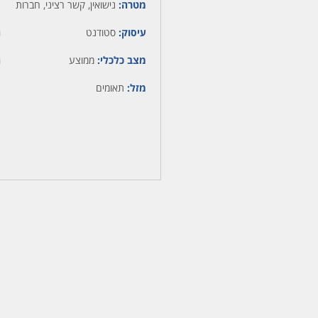
מטרה:
נישואין, קשר רציני, חברות
עיסוק:
סטודנט
ה
מצב כלכלי:
ממוצע
ה
מזל:
תאומים
מ