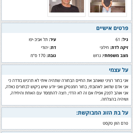
פרטים אישיים
גיל:
61
עיר:
תל אביב-יפו
זיקה לדת:
חילוני
דת:
יהודי
מצב משפחתי:
גרוש
גובה:
170 ס"מ
על עצמי
אני בחור רציני שאוהב את החיים הבחורה שתהיה איתי לא תרגיש בודדה כי
אני אדם שדואג לאהובתי, בחור רומנטיקן ואני יודע שיש ביקוש לבחורים כאלה,
אני אוהב לפנק אפילו אם זה לא הדדי, רוצה להתמסד עם האחת והיחידה,
ושיהיה בהצלחה.
על בת הזוג המבוקשת:
טרם הוזן טקסט