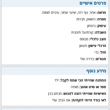
פרטים אישיים
מראה:
אחר, גוף רזה, שיער שחור, עיניים חומות.
מטרה:
נישואין, חברות
עיסוק:
ביטחון
השכלה:
קורס/על תיכונית
מצב כלכלי:
מבוסס
הרגלי עישון:
מעשן
מזל:
גדי
מגורים:
בדירה שלי
מידע נוסף
המתנה שהייתי הכי שמח לקבל:
ילד
ספר או סרט אהוב:
מומיה
האישיות שהייתי רוצה לפגוש:
מנחם בגין
לאי בודד הייתי לוקח/ת:
את הכלב שלי