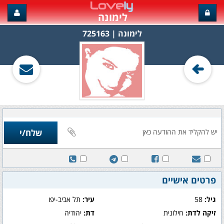
לימונה
לימונה‏ | 725163
פרטים אישיים
גיל:
58
עיר:
תל אביב-יפו
זיקה לדת:
חילונית
דת:
יהודיה