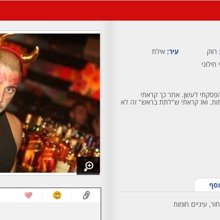
רווק
עיר:
אילת
 חילוני
הפסקתי לעשן. אחר כך קראתי
ות. ואז קראתי ש"לתת בראש" זה לא
וסף
ור, עיניים חומות