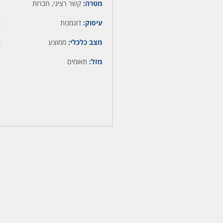
מטרה:
קשר רציני, חברות
עיסוק:
דוגמנות
ה
מצב כלכלי:
ממוצע
ה
מזל:
תאומים
מ