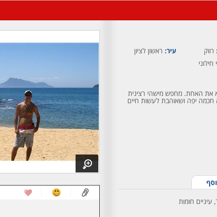
רווק
עיר:
ראשון לציון
 חילוני
א את האחת. מחפש מישהי רצינית
חכמה יפה ושאוהבת לעשות חיים
וסף
 עיניים חומות