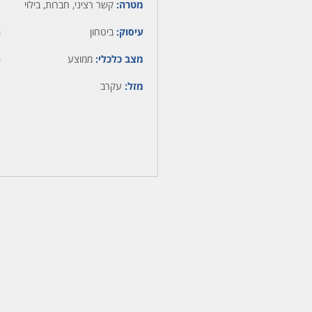
מטרה:
קשר רציני, חברות, בילוי
עיסוק:
ביטחון
ה
מצב כלכלי:
ממוצע
ה
מזל:
עקרב
מ