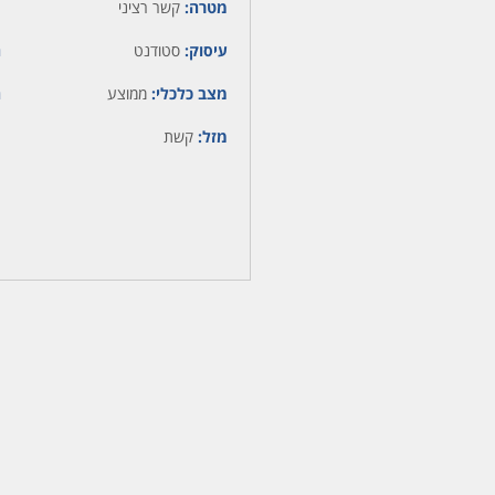
מטרה:
קשר רציני
עיסוק:
סטודנט
ה
מצב כלכלי:
ממוצע
ה
מזל:
קשת
מ