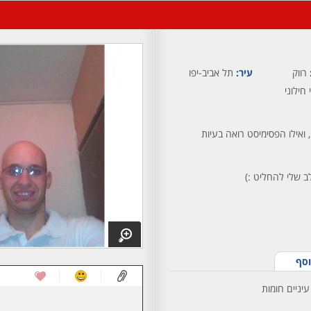
רווק
עיר:
תל אביב-יפו
 חילוני
 ואילו הפסימיסט רואה בעיות
ב שלי להחליט :)
וסף
עיניים חומות