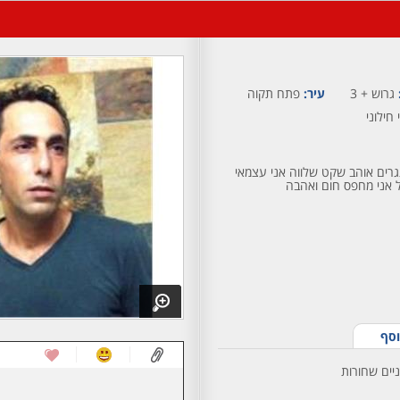
גרוש + 3
עיר:
פתח תקוה
 חילוני
רים אוהב שקט שלווה אני עצמאי
 אני מחפס חום ואהבה
וסף
ניים שחורות