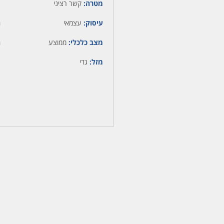
מטרה:
קשר רציני
עיסוק:
עצמאי
ה
מצב כלכלי:
ממוצע
ה
מזל:
גדי
מ