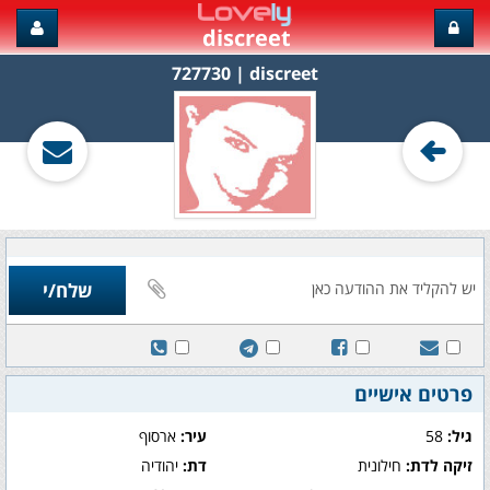
discreet
discreet‏ | 727730
פרטים אישיים
גיל:
58
עיר:
ארסוף
זיקה לדת:
חילונית
דת:
יהודיה