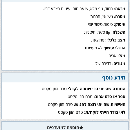
מראה:
חמוד, גוף מלא, שיער חום, עיניים בצבע דבש.
מטרה:
נישואין, חברות
עיסוק:
טיפוח,טיפול יופי
השכלה:
קורס/על תיכונית
מצב כלכלי:
ממוצעת
הרגלי עישון:
לא מעשנת
מזל:
אריה
מגורים:
בדירה שלי
מידע נוסף
המתנה שהייתי הכי שמחה לקבל:
טרם הוזן טקסט
ספר או סרט אהוב:
טרם הוזן טקסט
האישיות שהייתי רוצה לפגוש:
טרם הוזן טקסט
לאי בודד הייתי לוקח/ת:
טרם הוזן טקסט
הוספה למועדפים