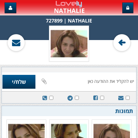
NATHALIE
NATHALIE‏ | 727899
תמונות