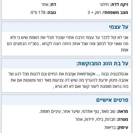
זיקה לדת:
חילוני
דת:
אחר
מצב משפחתי:
רווק + 3
גובה:
178 ס"מ
על עצמי
אני לא יכול לדבר על עצמי הרבה אחרי שנכיר תגלי את האמת שיש בי ולא
מה שאני יכול לכתוב ומה שכל אחת היתה רוצה לקרוא . בסכ"ה הנתונים הם
אמת
על בת הזוג המבוקשת:
אנטלגנציה גבוה ... אקאדימאית אןהבת את החיים וגם להנות מכל רגע של
אהבה פינוק יודעת להעריך מה שיש לה צניעות מאד רצוי ופשטות אם את
כזה נראת מוזמנת ליצור קשר ואם לא לא נורא ,
פרטים אישיים
מראה:
טוב מאוד, גוף אתלטי, שיער אחר, עיניים חומות.
מטרה:
חברות, בילוי, ידידות, אחר
עיסוק:
בריאות