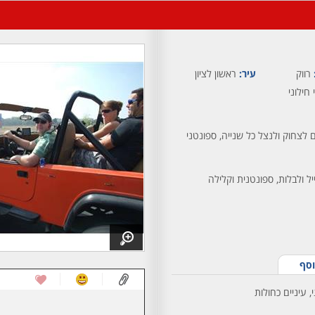
רווק
עיר:
ראשון לציון
 חילוני
לצחוק ולנצל כל שנייה, ספונטני
 ולבלות, ספונטנית וקלילה
וסף
 עיניים כחולות