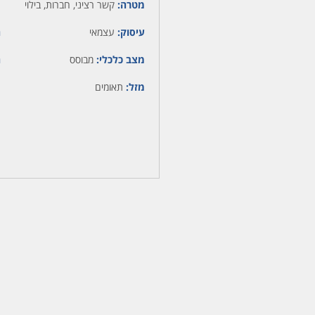
מטרה:
קשר רציני, חברות, בילוי
עיסוק:
עצמאי
ה
מצב כלכלי:
מבוסס
ה
מזל:
תאומים
מ