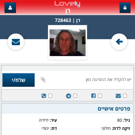
רן
רן‏ | 728463
פרטים אישיים
גיל:
80
עיר:
ידידיה
זיקה לדת:
חילוני
דת:
יהודי