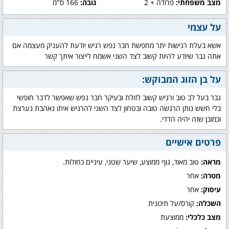
מצב משפחתי:
פרודה + 2
גובה:
166 ס"מ
על עצמי
אשא בעלת רגישות יתר מחפשת חבר נפש רגיש יודעת להעניק מעצמה אם
אתה גבר שיודע להיות קשוב לצד השני אשמח לייצור איתך קשר
על בן הזוג המבוקש:
גבר בעל לב טוב ורגיש קשוב לזולת ובעיקר חבר נפש שאפשר לדבר חופשי
בלי חשש נותן הרגשה טובה ובטחון לצד השני להרגיש איתו נאהבת נערצת
וכמובן שזה יהיה הדדי.
פרטים אישיים
מראה:
טוב מאוד, גוף ממוצע, שיער שטני, עיניים כחולות.
מטרה:
אחר
עיסוק:
אחר
השכלה:
קורס/על תיכונית
מצב כלכלי:
ממוצעת