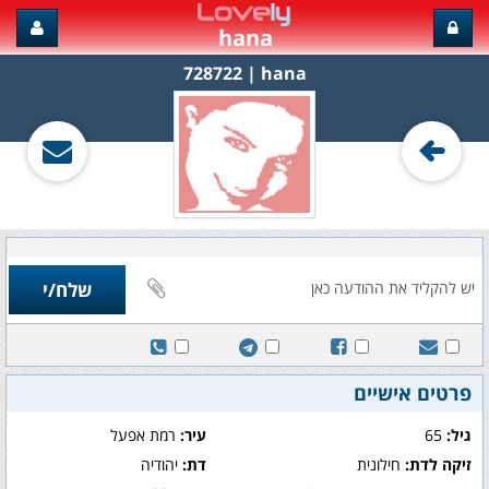
hana
hana‏ | 728722
פרטים אישיים
גיל:
65
עיר:
רמת אפעל
זיקה לדת:
חילונית
דת:
יהודיה