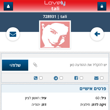
tali
tali‏ | 728931
פרטים אישיים
גיל:
60
עיר:
ראשון לציון
זיקה לדת:
חילונית
דת:
יהודיה