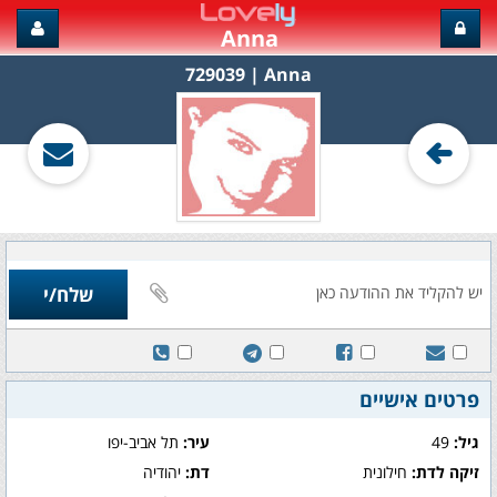
Anna
Anna‏ | 729039
פרטים אישיים
גיל:
49
עיר:
תל אביב-יפו
זיקה לדת:
חילונית
דת:
יהודיה