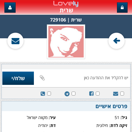
שרית
שרית‏ | 729106
פרטים אישיים
גיל:
51
עיר:
מקווה ישראל
זיקה לדת:
חילונית
דת:
יהודיה